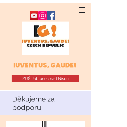
IUVENTUS, GAUDE!
ZUŠ Jablonec nad Nisou
Děkujeme za
podporu