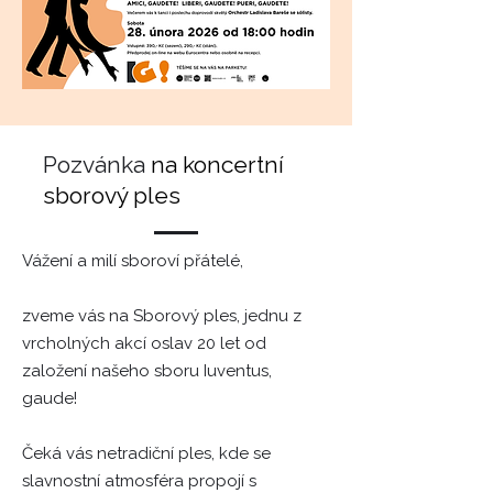
Pozvánka
na koncertní
sborový ples
Vážení a milí sboroví přátelé,
zveme vás na Sborový ples, jednu z
vrcholných akcí oslav 20 let od
založení našeho sboru Iuventus,
gaude!
Čeká vás netradiční ples, kde se
slavnostní atmosféra propojí s