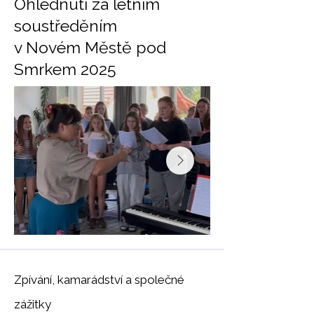
Ohlédnutí za letním
soustředěním
v Novém Městě pod
Smrkem 2025
Zpívání, kamarádství a společné
zážitky