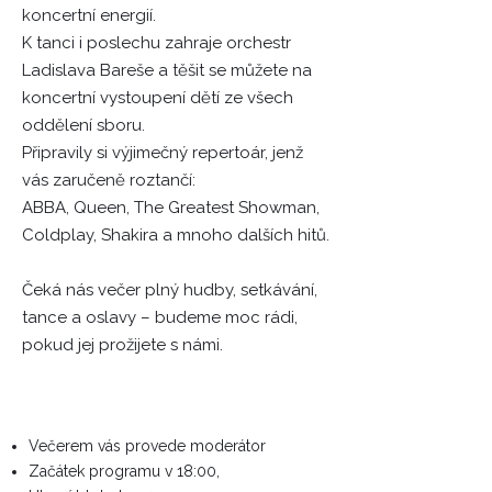
koncertní energií.
K tanci i poslechu zahraje orchestr
Ladislava Bareše a těšit se můžete na
koncertní vystoupení dětí ze všech
oddělení sboru.
Připravily si výjimečný repertoár, jenž
vás zaručeně roztančí:
ABBA, Queen, The Greatest Showman,
Coldplay, Shakira a mnoho dalších hitů.
Čeká nás večer plný hudby, setkávání,
tance a oslavy – budeme moc rádi,
pokud jej prožijete s námi.
Večerem vás provede moderátor
Začátek programu v 18:00,