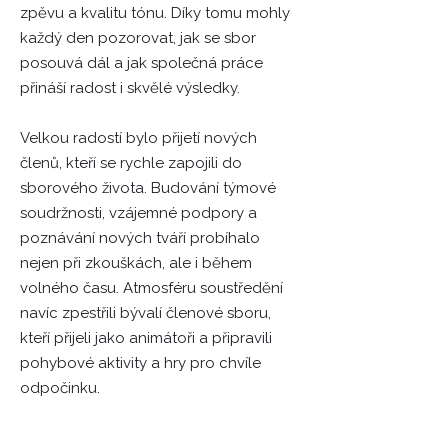
zpěvu a kvalitu tónu. Díky tomu mohly
každý den pozorovat, jak se sbor
posouvá dál a jak společná práce
přináší radost i skvělé výsledky.
Velkou radostí bylo přijetí nových
členů, kteří se rychle zapojili do
sborového života. Budování týmové
soudržnosti, vzájemné podpory a
poznávání nových tváří probíhalo
nejen při zkouškách, ale i během
volného času. Atmosféru soustředění
navíc zpestřili bývalí členové sboru,
kteří přijeli jako animátoři a připravili
pohybové aktivity a hry pro chvíle
odpočinku.​