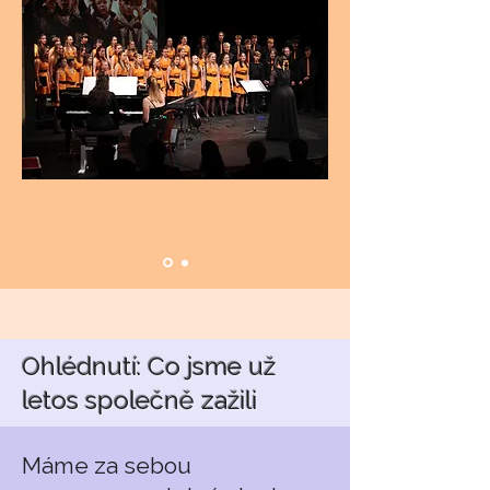
Ohlédnutí: Co jsme už
letos společně zažili
Máme za sebou